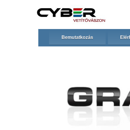
Bemutatkozás
Elér