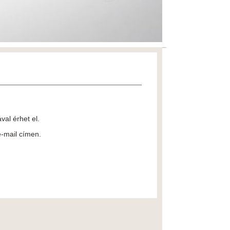
al érhet el.
e-mail címen.