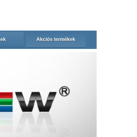
sek
Akciós termékek