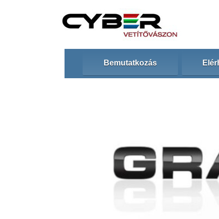
Bemutatkozás
Elér