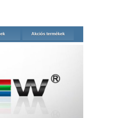
sek
Akciós termékek