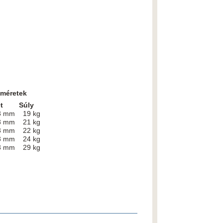
 méretek
t
Súly
3 mm
19 kg
3 mm
21 kg
3 mm
22 kg
3 mm
24 kg
3 mm
29 kg