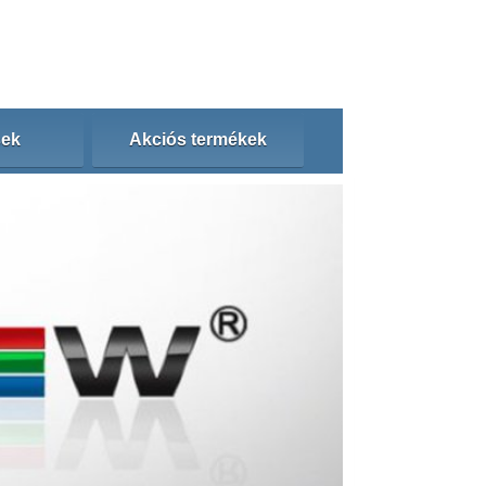
sek
Akciós termékek