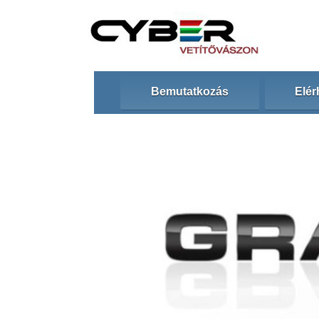
Bemutatkozás
Elér