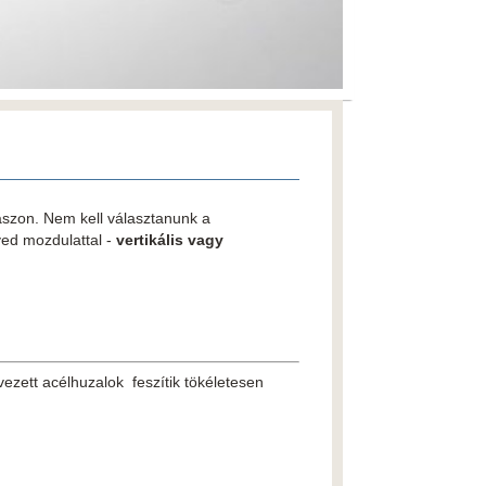
ászon. Nem kell választanunk a
ed mozdulattal -
vertikális vagy
vezett acélhuzalok feszítik tökéletesen