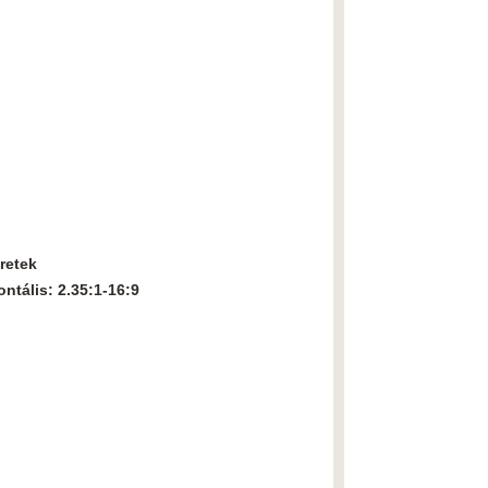
retek
ntális: 2.35:1-16:9