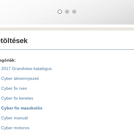
töltések
egóriák:
2017 Grandview katalógus
Cyber álmennyezeti
Cyber fix íves
Cyber fix keretes
Cyber fix maszkolós
Cyber manuál
Cyber motoros