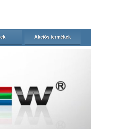
sek
Akciós termékek