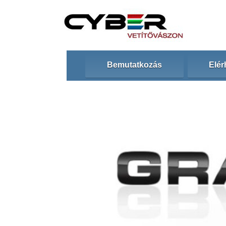
Bemutatkozás
Elér